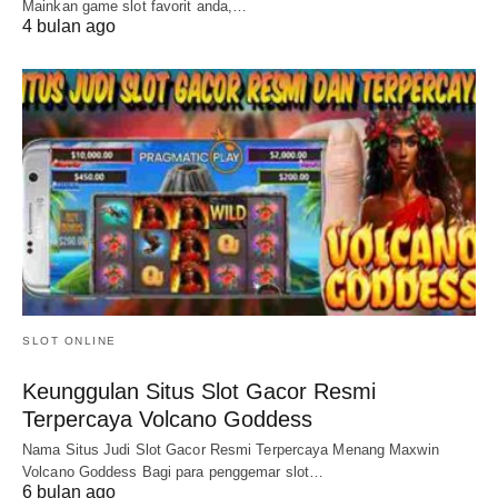
Mainkan game slot favorit anda,…
4 bulan ago
SLOT ONLINE
Keunggulan Situs Slot Gacor Resmi
Terpercaya Volcano Goddess
Nama Situs Judi Slot Gacor Resmi Terpercaya Menang Maxwin
Volcano Goddess Bagi para penggemar slot…
6 bulan ago