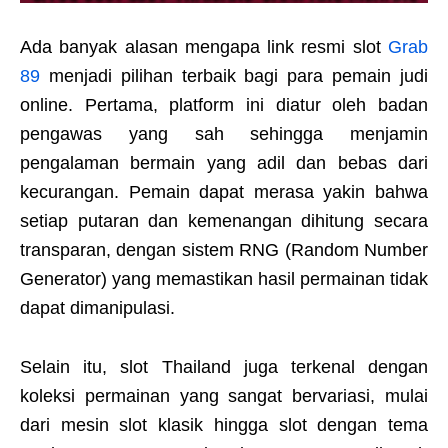
Ada banyak alasan mengapa link resmi slot
Grab
89
menjadi pilihan terbaik bagi para pemain judi
online. Pertama, platform ini diatur oleh badan
pengawas yang sah sehingga menjamin
pengalaman bermain yang adil dan bebas dari
kecurangan. Pemain dapat merasa yakin bahwa
setiap putaran dan kemenangan dihitung secara
transparan, dengan sistem RNG (Random Number
Generator) yang memastikan hasil permainan tidak
dapat dimanipulasi.
Selain itu, slot Thailand juga terkenal dengan
koleksi permainan yang sangat bervariasi, mulai
dari mesin slot klasik hingga slot dengan tema