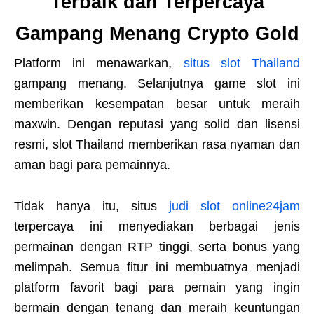
Terbaik dan Terpercaya
Gampang Menang Crypto Gold
Platform ini menawarkan,
situs slot Thailand
gampang menang. Selanjutnya game slot ini
memberikan kesempatan besar untuk meraih
maxwin. Dengan reputasi yang solid dan lisensi
resmi, slot Thailand memberikan rasa nyaman dan
aman bagi para pemainnya.
Tidak hanya itu, situs
judi slot online24jam
terpercaya ini menyediakan berbagai jenis
permainan dengan RTP tinggi, serta bonus yang
melimpah. Semua fitur ini membuatnya menjadi
platform favorit bagi para pemain yang ingin
bermain dengan tenang dan meraih keuntungan