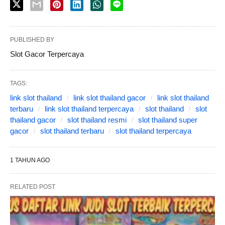
PUBLISHED BY
Slot Gacor Terpercaya
TAGS:
link slot thailand
link slot thailand gacor
link slot thailand
terbaru
link slot thailand terpercaya
slot thailand
slot
thailand gacor
slot thailand resmi
slot thailand super
gacor
slot thailand terbaru
slot thailand terpercaya
1 TAHUN AGO
RELATED POST