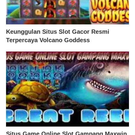
Keunggulan Situs Slot Gacor Resmi
Terpercaya Volcano Goddess
Situs Game Online Slot Gampang Maxwin