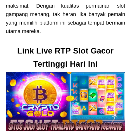
maksimal. Dengan kualitas permainan slot
gampang menang, tak heran jika banyak pemain
yang memilih platform ini sebagai tempat bermain
utama mereka.
Link Live RTP Slot Gacor
Tertinggi Hari Ini