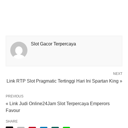
Slot Gacor Terpercaya
NEXT
Link RTP Slot Pragmatic Tertinggi Hari Ini Spartan King »
PREVIOUS
« Link Judi Online24Jam Slot Terpercaya Emperors
Favour
SHARE