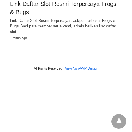
Link Daftar Slot Resmi Terpercaya Frogs
& Bugs
Link Daftar Slot Resmi Terpercaya Jackpot Terbesar Frogs &
Bugs Bagi para member setia kami, admin berikan link daftar
slot…
1 tahun ago
All Rights Reserved
View Non-AMP Version