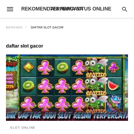
REKOMENDASI NAMA SITUS ONLINE TERPERCAYA
BERANDA
DAFTAR SLOT GACOR
daftar slot gacor
SLOT ONLINE