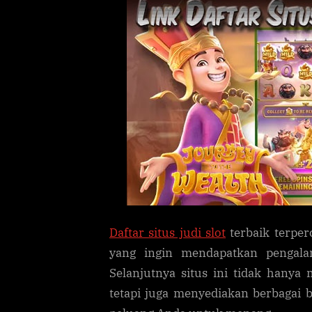
Daftar situs judi slot
terbaik terper
yang ingin mendapatkan pengala
Selanjutnya situs ini tidak hany
tetapi juga menyediakan berbagai