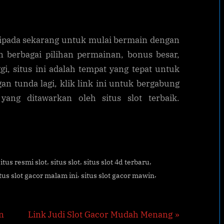
ripada sekarang untuk mulai bermain dengan
n berbagai pilihan permainan, bonus besar,
, situs ini adalah tempat yang tepat untuk
an tunda lagi, klik link ini untuk bergabung
ang ditawarkan oleh situs slot terbaik.
,
,
,
situs resmi slot
situs slot
situs slot 4d terbaru
,
,
tus slot gacor malam ini
situs slot gacor mawin
N
n
Link Judi Slot Gacor Mudah Menang