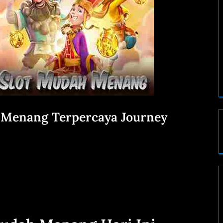
h Menang Terpercaya Journey