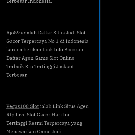
Terbesar Indonesia.
Ajo89 adalah Daftar
Situs Judi Slot
Gacor Terpercaya No 1 di Indonesia
karena berikan Link Info Bocoran
Daftar Agen Game Slot Online
Terbaik Rtp Tertinggi Jackpot
Terbesar.
Vegas108 Slot
ialah Link Situs Agen
Rtp Live Slot Gacor Hari Ini
Tertinggi Resmi Terpercaya yang
Menawarkan Game Judi