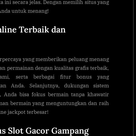
 ini secara jelas. Dengan memilih situs yang
 Anda untuk menang!
nline Terbaik dan
terpercaya yang memberikan peluang menang
an permainan dengan kualitas grafis terbaik,
mi, serta berbagai fitur bonus yang
an Anda. Selanjutnya, dukungan sistem
 Anda bisa fokus bermain tanpa khawatir
laman bermain yang menguntungkan dan raih
ne jackpot terbesar!
us Slot Gacor Gampang