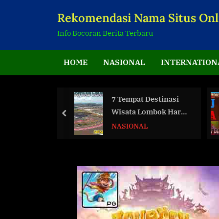
Skip
Rekomendasi Nama Situs Onl
to
Info Bocoran Berita Terbaru
content
HOME
NASIONAL
INTERNATION
mpat Destinasi
Situs Judi Slot
ata Lombok Harus
Deposit Pulsa Gacor
prev
ian Kunjungi
Fortune Totem
IONAL
SLOT ONLINE
in Sirkuit
dalika