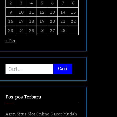
2
3
4
5
6
7
8
9
10
11
12
13
14
15
16
17
18
19
20
21
22
23
24
25
26
27
28
« Okt
Cari
untuk:
Pos-pos Terbaru
Agen Situs Slot Online Gacor Mudah