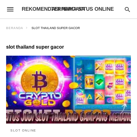
REKOMENDASI NAMA SITUS ONLINE TERPERCAYA
BERANDA
SLOT THAILAND SUPER GACOR
slot thailand super gacor
SLOT ONLINE