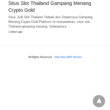
Situs Slot Thailand Gampang Menang
Crypto Gold
Situs Judi Slot Thailand Terbaik dan Terpercaya Gampang
Menang Crypto Gold Platform ini menawarkan, situs slot
Thailand gampang menang. Selanjutnya…
1 tahun ago
All Rights Reserved
View Non-AMP Version