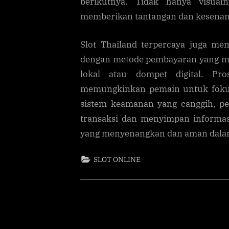
berikutnya. Tidak hanya visua
memberikan tantangan dan kesenanga
Slot Thailand terpercaya juga me
dengan metode pembayaran yang mu
lokal atau dompet digital. Pr
memungkinkan pemain untuk foku
sistem keamanan yang canggih, p
transaksi dan menyimpan informas
yang menyenangkan dan aman dalam p
SLOT ONLINE