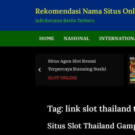
Skip
Rekomendasi Nama Situs Onl
to
Info Bocoran Berita Terbaru
content
HOME
NASIONAL
INTERNATION
ot Resmi
Situs Judi Slot Bonus
unning Sushi
New Member 100%
prev
Phoenix Forge
SLOT ONLINE
Tag:
link slot thailand
Situs Slot Thailand Ga