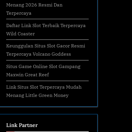
Menang 2026 Resmi Dan
Terpercaya
Daftar Link Slot Terbaik Terpercaya
Wild Coaster
Keunggulan Situs Slot Gacor Resmi
Terpercaya Volcano Goddess
Situs Game Online Slot Gampang
Maxwin Great Reef
Link Situs Slot Terpercaya Mudah
Menang Little Green Money
Link Partner