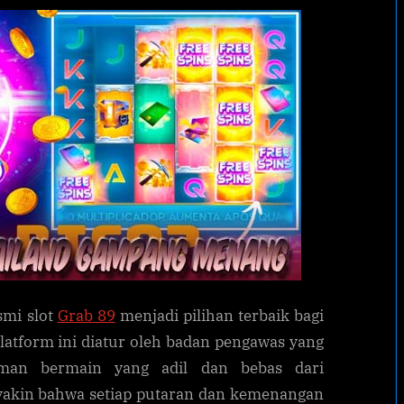
smi slot
Grab 89
menjadi pilihan terbaik bagi
platform ini diatur oleh badan pengawas yang
man bermain yang adil dan bebas dari
yakin bahwa setiap putaran dan kemenangan