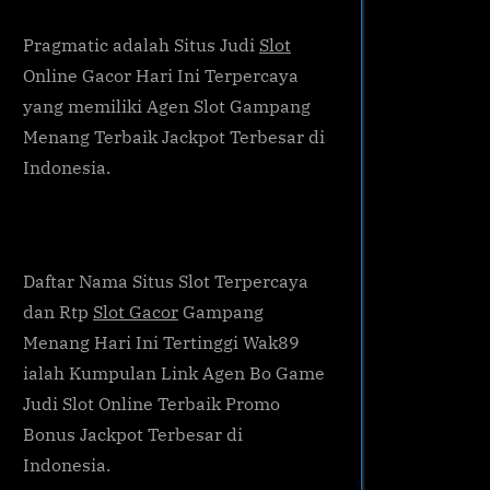
Pragmatic adalah Situs Judi
Slot
Online Gacor Hari Ini Terpercaya
yang memiliki Agen Slot Gampang
Menang Terbaik Jackpot Terbesar di
Indonesia.
Daftar Nama Situs Slot Terpercaya
dan Rtp
Slot Gacor
Gampang
Menang Hari Ini Tertinggi Wak89
ialah Kumpulan Link Agen Bo Game
Judi Slot Online Terbaik Promo
Bonus Jackpot Terbesar di
Indonesia.