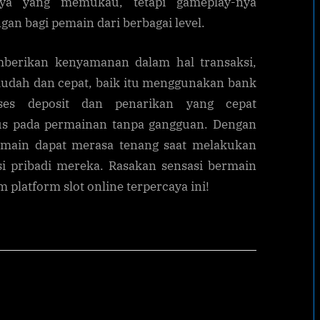
lnya yang memukau, tetapi gameplay-nya
n bagi pemain dari berbagai level.
mberikan kenyamanan dalam hal transaksi,
dah dan cepat, baik itu menggunakan bank
oses deposit dan penarikan yang cepat
s pada permainan tanpa gangguan. Dengan
emain dapat merasa tenang saat melakukan
i pribadi mereka. Rasakan sensasi bermain
latform slot online terpercaya ini!