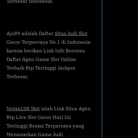
Terbesar Indonesia.
Ajo89 adalah Daftar
Situs Judi Slot
Gacor Terpercaya No 1 di Indonesia
karena berikan Link Info Bocoran
Daftar Agen Game Slot Online
Terbaik Rtp Tertinggi Jackpot
Terbesar.
Vegas108 Slot
ialah Link Situs Agen
Rtp Live Slot Gacor Hari Ini
Tertinggi Resmi Terpercaya yang
Menawarkan Game Judi