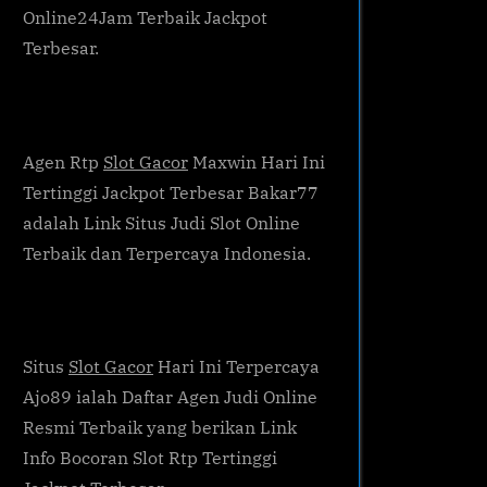
Online24Jam Terbaik Jackpot
Terbesar.
Agen Rtp
Slot Gacor
Maxwin Hari Ini
Tertinggi Jackpot Terbesar Bakar77
adalah Link Situs Judi Slot Online
Terbaik dan Terpercaya Indonesia.
Situs
Slot Gacor
Hari Ini Terpercaya
Ajo89 ialah Daftar Agen Judi Online
Resmi Terbaik yang berikan Link
Info Bocoran Slot Rtp Tertinggi