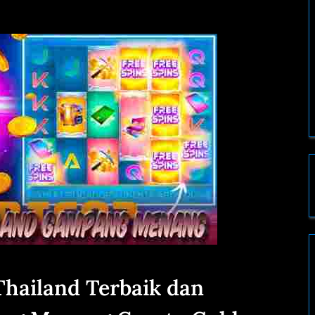
 Thailand Terbaik dan