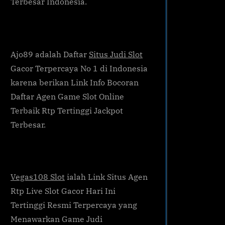
Terbesar Indonesia.
Ajo89 adalah Daftar
Situs Judi Slot
Gacor Terpercaya No 1 di Indonesia
karena berikan Link Info Bocoran
Daftar Agen Game Slot Online
Terbaik Rtp Tertinggi Jackpot
Terbesar.
Vegas108 Slot
ialah Link Situs Agen
Rtp Live Slot Gacor Hari Ini
Tertinggi Resmi Terpercaya yang
Menawarkan Game Judi