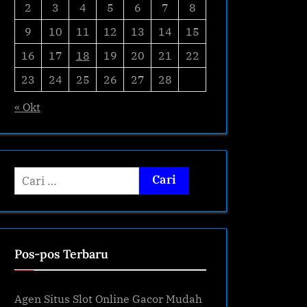
2
3
4
5
6
7
8
9
10
11
12
13
14
15
16
17
18
19
20
21
22
23
24
25
26
27
28
« Okt
Cari
untuk:
Pos-pos Terbaru
Agen Situs Slot Online Gacor Mudah