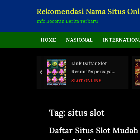
Skip
Rekomendasi Nama Situs Onl
to
Info Bocoran Berita Terbaru
content
HOME
NASIONAL
INTERNATION
Daftar Slot
Link RTP Slot
i Terpercaya
Pragmatic Tertinggi
prev
s & Bugs
Hari Ini Spartan King
 ONLINE
SLOT ONLINE
Tag:
situs slot
Daftar Situs Slot Muda