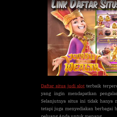
Daftar situs judi slot
terbaik terper
yang ingin mendapatkan pengala
Selanjutnya situs ini tidak hany
tetapi juga menyediakan berbagai
peluang Anda untuk menang.