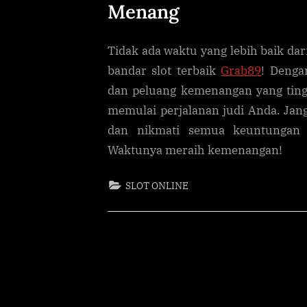
Menang
Tidak ada waktu yang lebih baik da
bandar slot terbaik
Grab89
! Denga
dan peluang kemenangan yang tinggi
memulai perjalanan judi Anda. Jang
dan nikmati semua keuntungan y
Waktunya meraih kemenangan!
SLOT ONLINE