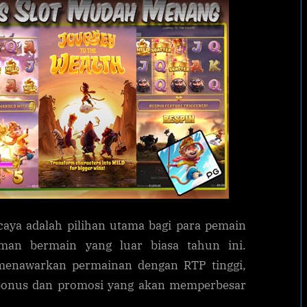
caya adalah pilihan utama bagi para pemain
man bermain yang luar biasa tahun ini.
a menawarkan permainan dengan RTP tinggi,
 bonus dan promosi yang akan memperbesar