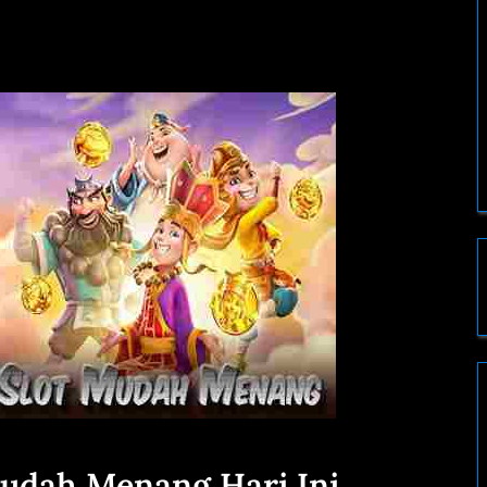
Mudah Menang Hari Ini