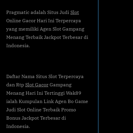
Pragmatic adalah Situs Judi
Slot
Online Gacor Hari Ini Terpercaya
yang memiliki Agen Slot Gampang
Menang Terbaik Jackpot Terbesar di
Indonesia.
Daftar Nama Situs Slot Terpercaya
dan Rtp
Slot Gacor
Gampang
Menang Hari Ini Tertinggi Wak89
ialah Kumpulan Link Agen Bo Game
Judi Slot Online Terbaik Promo
Bonus Jackpot Terbesar di
Indonesia.