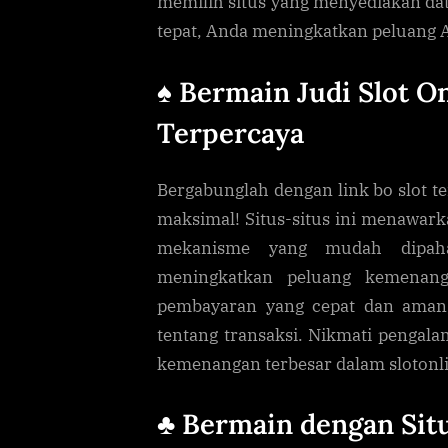
memilih situs yang menyediakan data
tepat, Anda meningkatkan peluang
♠ Bermain Judi Slot O
Terpercaya
Bergabunglah dengan link bo slot 
maksimal! Situs-situs ini menawark
mekanisme yang mudah dipaha
meningkatkan peluang kemenang
pembayaran yang cepat dan aman,
tentang transaksi. Nikmati penga
kemenangan terbesar dalam slotonli
♣ Bermain dengan Sit