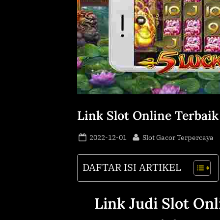
Link Slot Online Terba
Posted
By
2022-12-01
Slot Gacor Terpercaya
on
DAFTAR ISI ARTIKEL
Link Judi Slot On