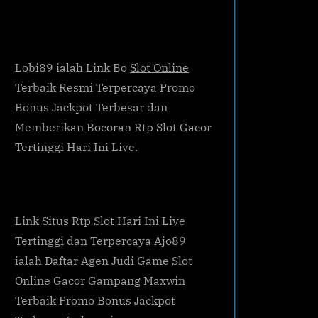
Lobi89 ialah Link Bo
Slot Online
Terbaik Resmi Terpercaya Promo
Bonus Jackpot Terbesar dan
Memberikan Bocoran Rtp Slot Gacor
Tertinggi Hari Ini Live.
Link Situs
Rtp Slot Hari Ini
Live
Tertinggi dan Terpercaya Ajo89
ialah Daftar Agen Judi Game Slot
Online Gacor Gampang Maxwin
Terbaik Promo Bonus Jackpot