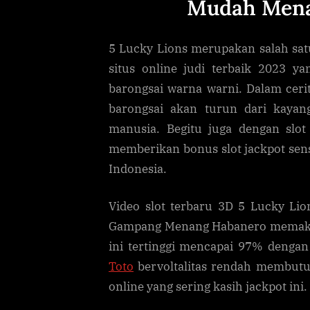
Mudah Mena
5 Lucky Lions merupakan salah sa
situs online judi terbaik 2023 y
barongsai warna warni. Dalam cerit
barongsai akan turun dari kay
manusia. Begitu juga dengan slo
memberikan bonus slot jackpot sens
Indonesia.
Video slot terbaru 3D 5 Lucky Lion
Gampang Menang Habanero memakai 
ini tertinggi mencapai 97% dengan 
Toto
bervoltalitas rendah membutu
online yang sering kasih jackpot ini.