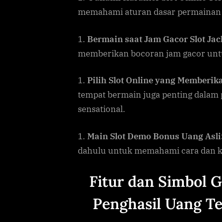
memahami aturan dasar permainan 
Bermain saat Jam Gacor Slot Jac
memberikan bocoran jam gacor unt
Pilih Slot Online yang Memberi
tempat bermain juga penting dalam
sensational.
Main Slot Demo Bonus Uang Asli
dahulu untuk memahami cara dan k
Fitur dan Simbol G
Penghasil Uang Te