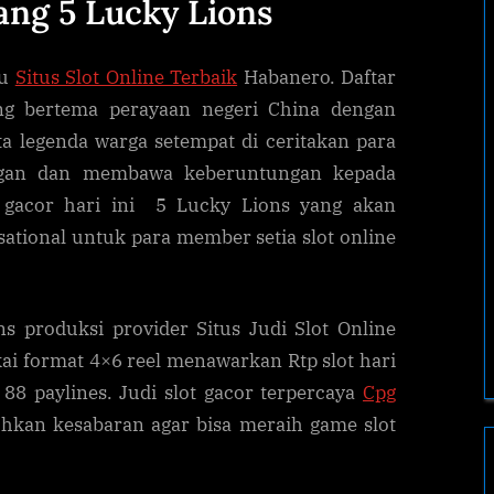
ng 5 Lucky Lions
tu
Situs Slot Online Terbaik
Habanero. Daftar
ang bertema perayaan negeri China dengan
a legenda warga setempat di ceritakan para
angan dan membawa keberuntungan kepada
t gacor hari ini 5 Lucky Lions yang akan
ational untuk para member setia slot online
s produksi provider Situs Judi Slot Online
format 4×6 reel menawarkan Rtp slot hari
88 paylines. Judi slot gacor terpercaya
Cpg
hkan kesabaran agar bisa meraih game slot