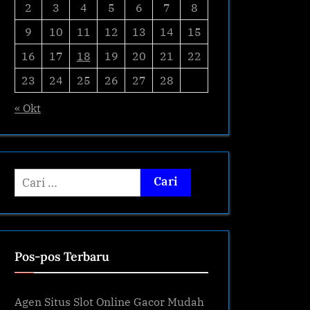
2
3
4
5
6
7
8
9
10
11
12
13
14
15
16
17
18
19
20
21
22
23
24
25
26
27
28
« Okt
Cari
untuk:
Pos-pos Terbaru
Agen Situs Slot Online Gacor Mudah