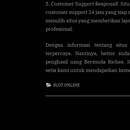
Customer Support Responsif: Situs
customer support 24 jam yang siap
memilih situs yang memberikan lay
profesional.
Dengan informasi tentang situs
terpercaya. Nantinya, bettor sud
penghasil uang Bermuda Riches. 
setia kami untuk mendapatkan ke
SLOT ONLINE