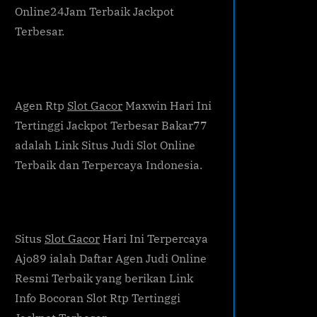
Online24Jam Terbaik Jackpot
Terbesar.
Agen Rtp
Slot Gacor
Maxwin Hari Ini
Tertinggi Jackpot Terbesar Bakar77
adalah Link Situs Judi Slot Online
Terbaik dan Terpercaya Indonesia.
Situs
Slot Gacor
Hari Ini Terpercaya
Ajo89 ialah Daftar Agen Judi Online
Resmi Terbaik yang berikan Link
Info Bocoran Slot Rtp Tertinggi