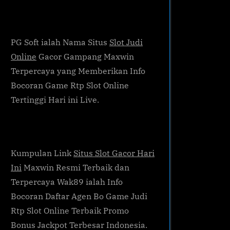
PG Soft ialah Nama Situs
Slot Judi
Online
Gacor Gampang Maxwin
Terpercaya yang Memberikan Info
Bocoran Game Rtp Slot Online
Tertinggi Hari ini Live.
Kumpulan Link
Situs Slot Gacor Hari
Ini
Maxwin Resmi Terbaik dan
Terpercaya Wak89 ialah Info
Bocoran Daftar Agen Bo Game Judi
Rtp Slot Online Terbaik Promo
Bonus Jackpot Terbesar Indonesia.