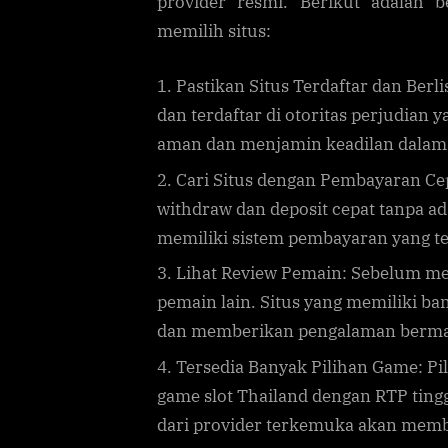
provider resmi. Berikut adalah b
memilih situs:
Pastikan Situs Terdaftar dan Berlis
dan terdaftar di otoritas perjudian y
aman dan menjamin keadilan dalam 
Cari Situs dengan Pembayaran Ce
withdraw dan deposit cepat tanpa ad
memiliki sistem pembayaran yang t
Lihat Review Pemain: Sebelum memi
pemain lain. Situs yang memiliki ban
dan memberikan pengalaman bermai
Tersedia Banyak Pilihan Game: Pi
game slot Thailand dengan RTP ting
dari provider terkemuka akan membe