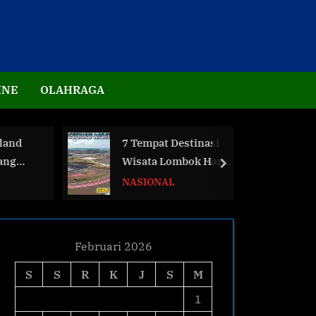
INE
OLAHRAGA
estinasi
Daftar Situs Judi Slot
Situ
mbok Harus
Online Gacor
Terp
next
jungi
Terpercaya Mudah
SLOT ONLINE
SLOT
uit
Menang Leprechaun
Riches
Februari 2026
S
S
R
K
J
S
M
1