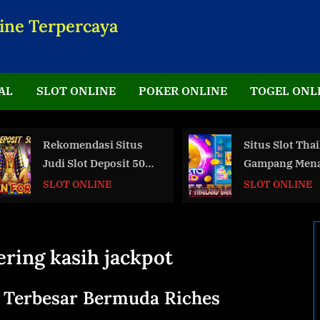
ine Terpercaya
AL
SLOT ONLINE
POKER ONLINE
TOGEL ONL
Situs Slot Thailand
7 Tempat D
Gampang Menang
Wisata Lo
Crypto Gold
Kalian Kun
SLOT ONLINE
NASIONAL
Selain Sirk
Mandalika
ering kasih jackpot
s Terbesar Bermuda Riches