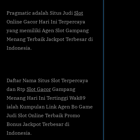
Pragmatic adalah Situs Judi
Slot
Online Gacor Hari Ini Terpercaya
yang memiliki Agen Slot Gampang
Menang Terbaik Jackpot Terbesar di
Indonesia.
Daftar Nama Situs Slot Terpercaya
dan Rtp
Slot Gacor
Gampang
Menang Hari Ini Tertinggi Wak89
ialah Kumpulan Link Agen Bo Game
Judi Slot Online Terbaik Promo
Bonus Jackpot Terbesar di
Indonesia.