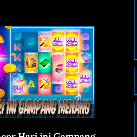
Gacor Hari ini Gampang