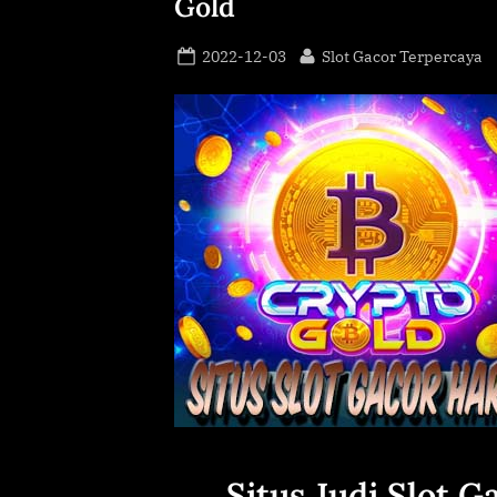
Gold
Posted
By
2022-12-03
Slot Gacor Terpercaya
on
Situs Judi Slot 