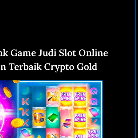
nk Game Judi Slot Online
n Terbaik Crypto Gold