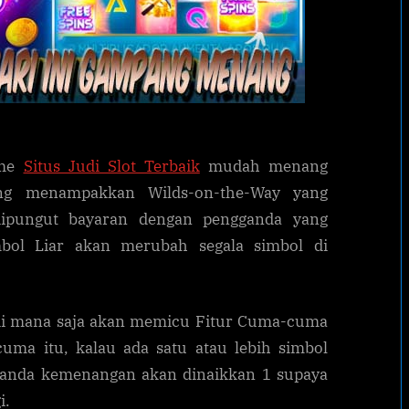
ame
Situs Judi Slot Terbaik
mudah menang
ng menampakkan Wilds-on-the-Way yang
dipungut bayaran dengan pengganda yang
bol Liar akan merubah segala simbol di
di mana saja akan memicu Fitur Cuma-cuma
uma itu, kalau ada satu atau lebih simbol
anda kemenangan akan dinaikkan 1 supaya
i.