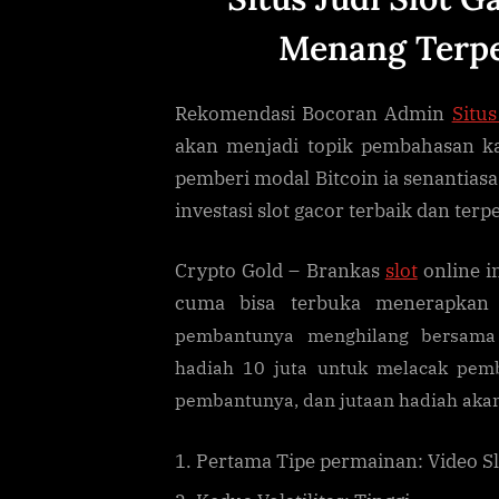
Menang Terpe
Rekomendasi Bocoran Admin
Situs
akan menjadi topik pembahasan ka
pemberi modal Bitcoin ia senantia
investasi slot gacor terbaik dan te
Crypto Gold – Brankas
slot
online i
cuma bisa terbuka menerapkan 
pembantunya menghilang bersama
hadiah 10 juta untuk melacak pem
pembantunya, dan jutaan hadiah akan
Pertama Tipe permainan: Video Sl