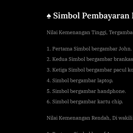
♠ Simbol Pembayaran L
Nilai Kemenangan Tinggi, Tergambar
Pertama Simbol bergambar John.
Kedua Simbol bergambar brankas
Ketiga Simbol bergambar pacul ko
Simbol bergambar laptop.
Simbol bergambar handphone.
Simbol bergambar kartu chip.
Nilai Kemenangan Rendah, Di wakili