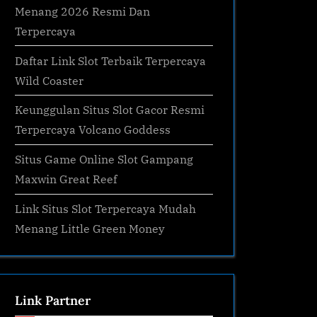
Menang 2026 Resmi Dan
Terpercaya
Daftar Link Slot Terbaik Terpercaya
Wild Coaster
Keunggulan Situs Slot Gacor Resmi
Terpercaya Volcano Goddess
Situs Game Online Slot Gampang
Maxwin Great Reef
Link Situs Slot Terpercaya Mudah
Menang Little Green Money
Link Partner