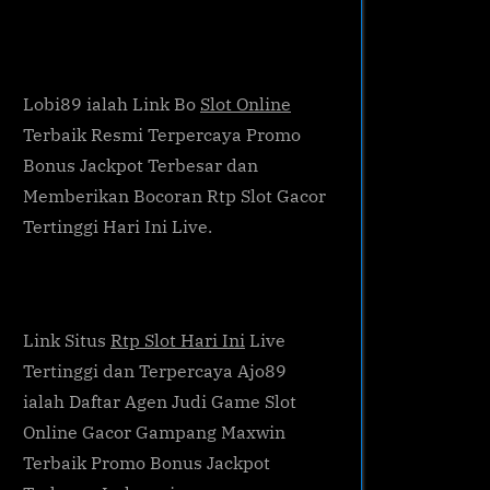
Lobi89 ialah Link Bo
Slot Online
Terbaik Resmi Terpercaya Promo
Bonus Jackpot Terbesar dan
Memberikan Bocoran Rtp Slot Gacor
Tertinggi Hari Ini Live.
Link Situs
Rtp Slot Hari Ini
Live
Tertinggi dan Terpercaya Ajo89
ialah Daftar Agen Judi Game Slot
Online Gacor Gampang Maxwin
Terbaik Promo Bonus Jackpot