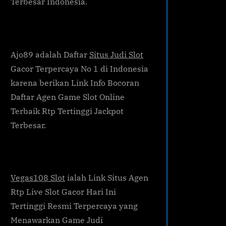
Terbesar Indonesia.
Ajo89 adalah Daftar
Situs Judi Slot
Gacor Terpercaya No 1 di Indonesia
karena berikan Link Info Bocoran
Daftar Agen Game Slot Online
Terbaik Rtp Tertinggi Jackpot
Terbesar.
Vegas108 Slot
ialah Link Situs Agen
Rtp Live Slot Gacor Hari Ini
Tertinggi Resmi Terpercaya yang
Menawarkan Game Judi