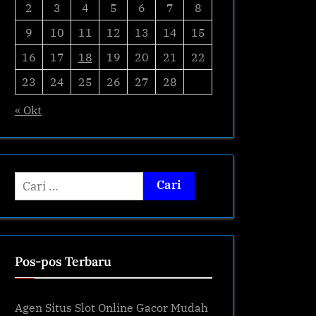
2
3
4
5
6
7
8
9
10
11
12
13
14
15
16
17
18
19
20
21
22
23
24
25
26
27
28
« Okt
Cari
untuk:
Pos-pos Terbaru
Agen Situs Slot Online Gacor Mudah