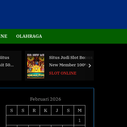
INE
OLAHRAGA
udi Slot Bonus
Daftar Link Slot
mber 100%
Terbaik Terpercaya
next
x Forge
Wild Coaster
NLINE
SLOT ONLINE
Februari 2026
S
S
R
K
J
S
M
1