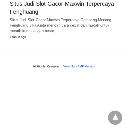
Situs Judi Slot Gacor Maxwin Terpercaya
Fenghuang
Situs Judi Slot Gacor Maxwin Terpercaya Gampang Menang
Fenghuang Jika Anda mencari cara cepat dan mudah untuk
meraih kemenangan besar,…
1 tahun ago
All Rights Reserved
View Non-AMP Version