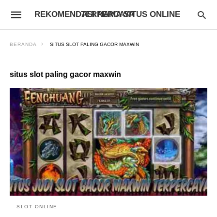
REKOMENDASI NAMA SITUS ONLINE TERPERCAYA
BERANDA
SITUS SLOT PALING GACOR MAXWIN
situs slot paling gacor maxwin
SLOT ONLINE