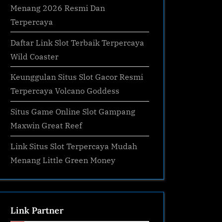
Menang 2026 Resmi Dan
Terpercaya
Daftar Link Slot Terbaik Terpercaya
Wild Coaster
Keunggulan Situs Slot Gacor Resmi
Terpercaya Volcano Goddess
Situs Game Online Slot Gampang
Maxwin Great Reef
Link Situs Slot Terpercaya Mudah
Menang Little Green Money
Link Partner