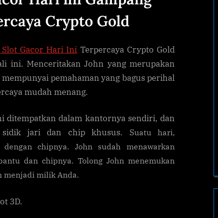
rcaya Crypto Gold
 Slot Gacor Hari Ini
Terpercaya Crypto Gold
li ini. Menceritakan John yang merupakan
sa mempunyai pemahaman yang bagus perihal
rpercaya mudah menang.
ni ditempatkan dalam kantornya sendiri, dan
sidik jari dan chip khusus. S
uatu hari,
 dengan chipnya. John sudah menawarkan
bantu dan chipnya. Tolong John menemukan
 menjadi milik Anda.
ot 3D.