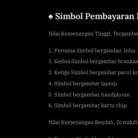
♠ Simbol Pembayaran L
Nilai Kemenangan Tinggi, Tergambar
Pertama Simbol bergambar John.
Kedua Simbol bergambar brankas
Ketiga Simbol bergambar pacul ko
Simbol bergambar laptop.
Simbol bergambar handphone.
Simbol bergambar kartu chip.
Nilai Kemenangan Rendah, Di wakili