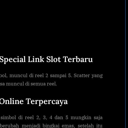
Special Link Slot Terbaru
l, muncul di reel 2 sampai 5. Scatter yang
isa muncul di semua reel.
 Online Terpercaya
simbol di reel 2, 3, 4 dan 5 mungkin saja
berubah menjadi bingkai emas, setelah itu