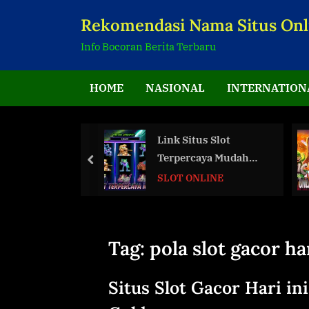
Skip
Rekomendasi Nama Situs Onl
to
Info Bocoran Berita Terbaru
content
HOME
NASIONAL
INTERNATION
 Situs Slot
Link Judi Slot Online
percaya Mudah
Terbaru Jurassic
prev
ng Little Green
Kingdom
T ONLINE
SLOT ONLINE
ey
Tag:
pola slot gacor har
Situs Slot Gacor Hari 