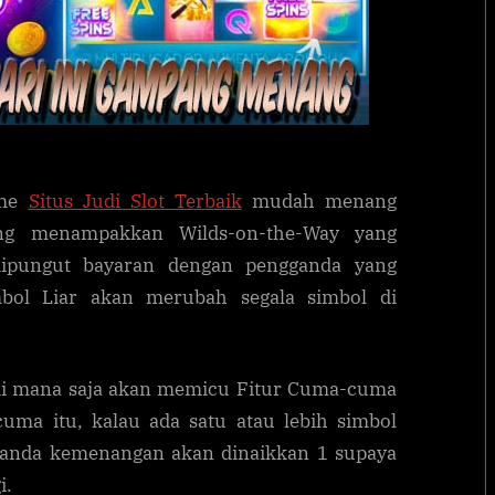
ame
Situs Judi Slot Terbaik
mudah menang
ng menampakkan Wilds-on-the-Way yang
dipungut bayaran dengan pengganda yang
bol Liar akan merubah segala simbol di
di mana saja akan memicu Fitur Cuma-cuma
uma itu, kalau ada satu atau lebih simbol
anda kemenangan akan dinaikkan 1 supaya
i.