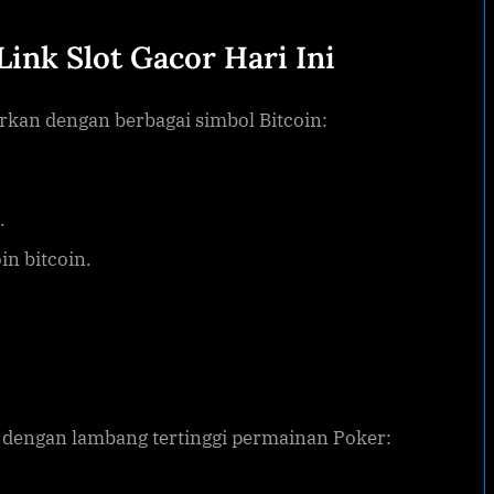
ink Slot Gacor Hari Ini
kan dengan berbagai simbol Bitcoin:
.
in bitcoin.
 dengan lambang tertinggi permainan Poker: