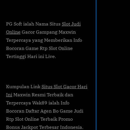
PG Soft ialah Nama Situs
Slot Judi
Online
Gacor Gampang Maxwin
Terpercaya yang Memberikan Info
Bocoran Game Rtp Slot Online
Tertinggi Hari ini Live.
Kumpulan Link
Situs Slot Gacor Hari
Ini
Maxwin Resmi Terbaik dan
Terpercaya Wak89 ialah Info
Bocoran Daftar Agen Bo Game Judi
Rtp Slot Online Terbaik Promo
Bonus Jackpot Terbesar Indonesia.