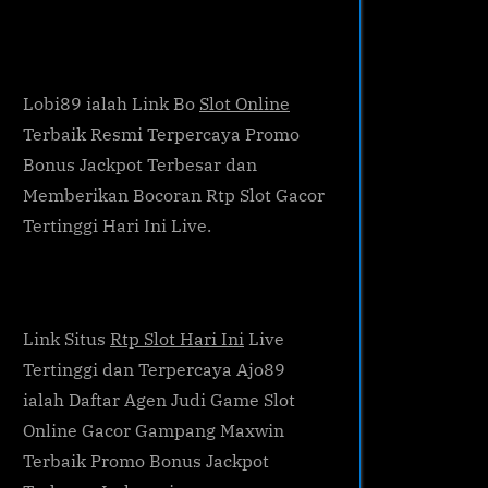
Lobi89 ialah Link Bo
Slot Online
Terbaik Resmi Terpercaya Promo
Bonus Jackpot Terbesar dan
Memberikan Bocoran Rtp Slot Gacor
Tertinggi Hari Ini Live.
Link Situs
Rtp Slot Hari Ini
Live
Tertinggi dan Terpercaya Ajo89
ialah Daftar Agen Judi Game Slot
Online Gacor Gampang Maxwin
Terbaik Promo Bonus Jackpot