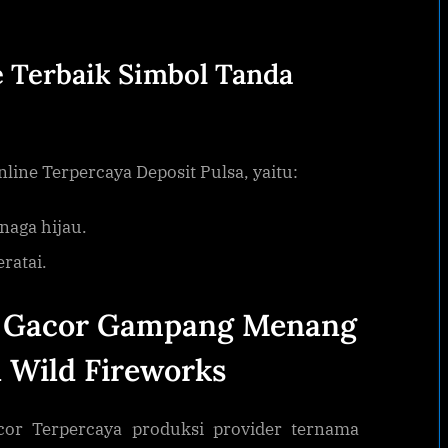
ne Terbaik Simbol Tanda
ine Terpercaya Deposit Pulsa, yaitu:
naga hijau.
ratai.
ot Gacor Gampang Menang
 Wild Fireworks
acor Terpercaya produksi provider ternama