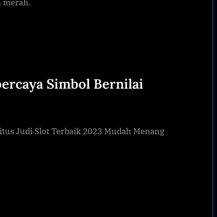
a merah.
percaya
Simbol Bernilai
itus Judi Slot Terbaik 2023 Mudah Menang