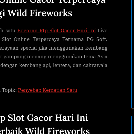
gi Wild Fireworks
ah satu
Bocoran Rtp Slot Gacor Hari Ini
Live
 Slot Online Terpercaya Ternama PG Soft.
perayaan special jika menggunakan kembang
acor gampang menang menggunakan tema Asia
dengan kembang api, lentera, dan cakrawala
 Topik:
Penyebab Kematian Satu
p Slot Gacor Hari Ini
erbaik Wild Fireworks