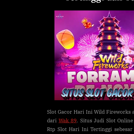
Slot Gacor Hari Ini Wild Fireworks 
dari
Wak 89
. Situs Judi Slot Onl
Rtp Slot Hari Ini Tertinggi sebesa