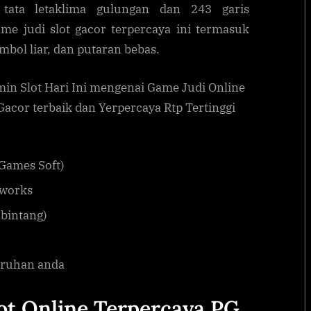
 tata letaklima gulungan dan 243 garis
e judi slot gacor terpercaya ini termasuk
mbol liar, dan putaran bebas.
in Slot Hari Ini mengenai Game Judi Online
Gacor terbaik dan Yerpercaya Rtp Tertinggi
 Games Soft)
eworks
 bintang)
aruhan anda
lot Online Terpercaya PG