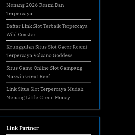
Menang 2026 Resmi Dan
Terpercaya
Daftar Link Slot Terbaik Terpercaya
Wild Coaster
Keunggulan Situs Slot Gacor Resmi
Terpercaya Volcano Goddess
Situs Game Online Slot Gampang
Maxwin Great Reef
Link Situs Slot Terpercaya Mudah
Menang Little Green Money
Link Partner