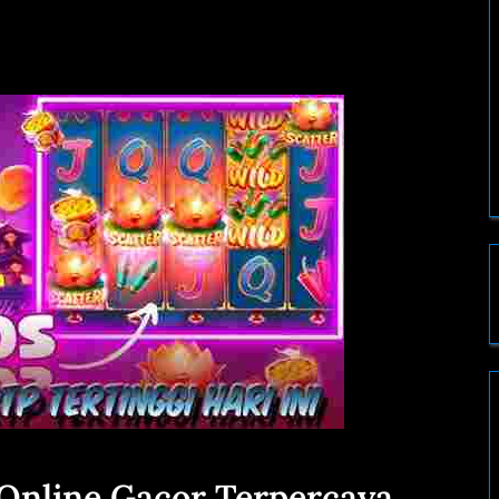
t Online Gacor Terpercaya